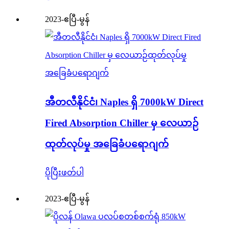
2023-ဧပြီ-မွန်
အီတလီနိုင်ငံ၊ Naples ရှိ 7000kW Direct
Fired Absorption Chiller မှ လေယာဉ်
ထုတ်လုပ်မှု အခြေခံပရောဂျက်
ပိုပြီးဖတ်ပါ
2023-ဧပြီ-မွန်