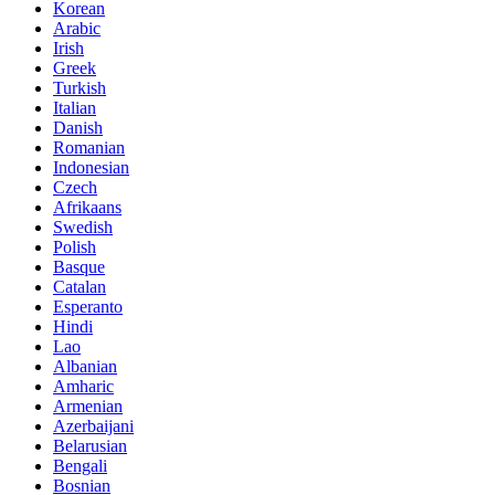
Korean
Arabic
Irish
Greek
Turkish
Italian
Danish
Romanian
Indonesian
Czech
Afrikaans
Swedish
Polish
Basque
Catalan
Esperanto
Hindi
Lao
Albanian
Amharic
Armenian
Azerbaijani
Belarusian
Bengali
Bosnian