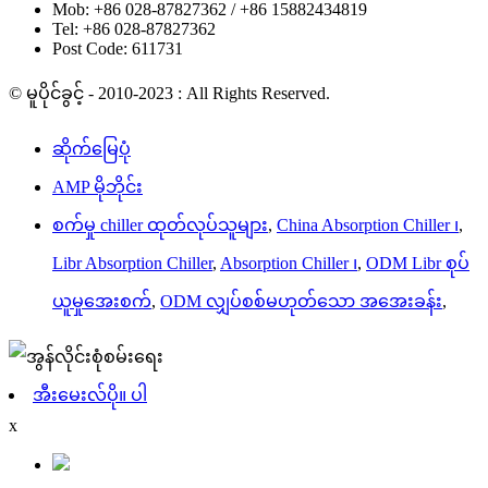
Mob: +86 028-87827362 / +86 15882434819
Tel: +86 028-87827362
Post Code: 611731
© မူပိုင်ခွင့် - 2010-2023 : All Rights Reserved.
ဆိုက်မြေပုံ
AMP မိုဘိုင်း
စက်မှု chiller ထုတ်လုပ်သူများ
,
China Absorption Chiller ၊
,
Libr Absorption Chiller
,
Absorption Chiller ၊
,
ODM Libr စုပ်
ယူမှုအေးစက်
,
ODM လျှပ်စစ်မဟုတ်သော အအေးခန်း
,
အီးမေးလ်ပို။ ပါ
x