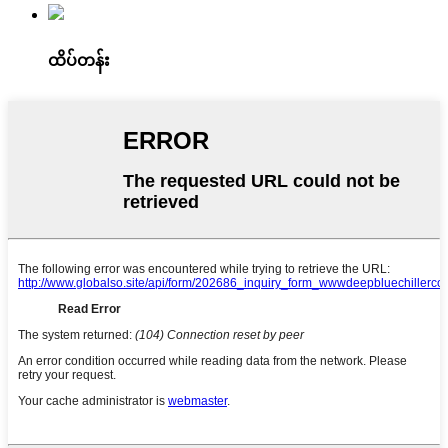
ထိပ်တန်း