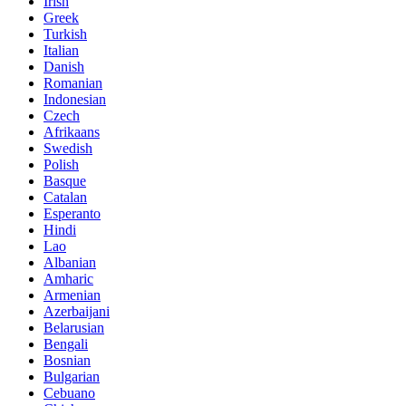
Irish
Greek
Turkish
Italian
Danish
Romanian
Indonesian
Czech
Afrikaans
Swedish
Polish
Basque
Catalan
Esperanto
Hindi
Lao
Albanian
Amharic
Armenian
Azerbaijani
Belarusian
Bengali
Bosnian
Bulgarian
Cebuano