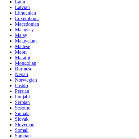
Latin
Latvian
Lithuanian
Luxembou..
Macedonian
Malagasy
Malay
Malayalam
Maltese
Maori
Marathi
Mongolian
Burmese
Nepali
Norwegian
Pashto
Persian
Punjabi
Serbian
Sesotho
Sinhala
Slovak
Slovenian
Somali
Samoan