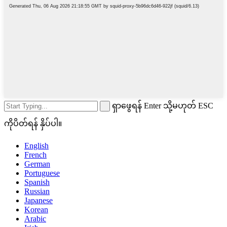
ရှာဖွေရန် Enter သို့မဟုတ် ESC
ကိုပိတ်ရန် နှိပ်ပါ။
English
French
German
Portuguese
Spanish
Russian
Japanese
Korean
Arabic