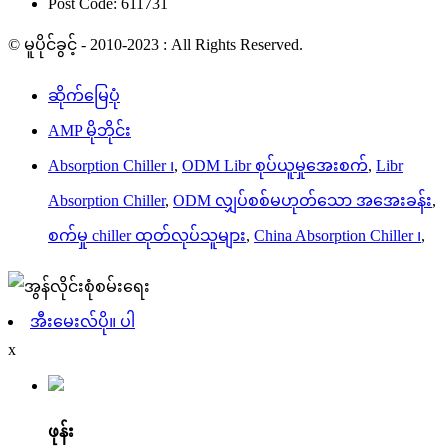
Post Code: 611731
© မူပိုင်ခွင့် - 2010-2023 : All Rights Reserved.
ဆိုက်မြေပုံ
AMP မိုဘိုင်း
Absorption Chiller ၊
,
ODM Libr စုပ်ယူမှုအေးစက်
,
Libr
Absorption Chiller
,
ODM လျှပ်စစ်မဟုတ်သော အအေးခန်း
,
စက်မှု chiller ထုတ်လုပ်သူများ
,
China Absorption Chiller ၊
,
အီးမေးလ်ပို။ ပါ
x
ဖုန်း