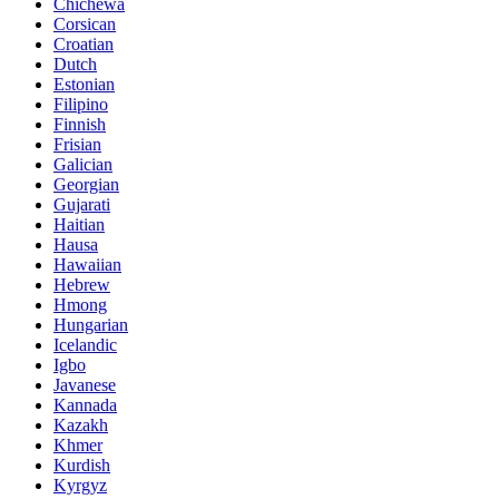
Chichewa
Corsican
Croatian
Dutch
Estonian
Filipino
Finnish
Frisian
Galician
Georgian
Gujarati
Haitian
Hausa
Hawaiian
Hebrew
Hmong
Hungarian
Icelandic
Igbo
Javanese
Kannada
Kazakh
Khmer
Kurdish
Kyrgyz