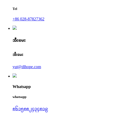
Tel
+86 028-87827362
အီးမေး
အီးမေး
yut@dlhope.com
Whatsapp
whatsapp
၈၆၁၅၈၈၂၄၃၄၈၁၉