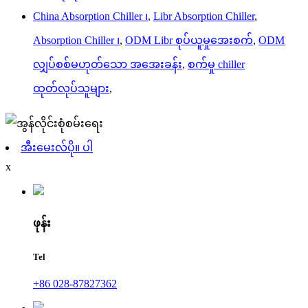
China Absorption Chiller ၊
,
Libr Absorption Chiller
,
Absorption Chiller ၊
,
ODM Libr စုပ်ယူမှုအေးစက်
,
ODM
လျှပ်စစ်မဟုတ်သော အအေးခန်း
,
စက်မှု chiller
ထုတ်လုပ်သူများ
,
အီးမေးလ်ပို။ ပါ
x
ဖုန်း
Tel
+86 028-87827362