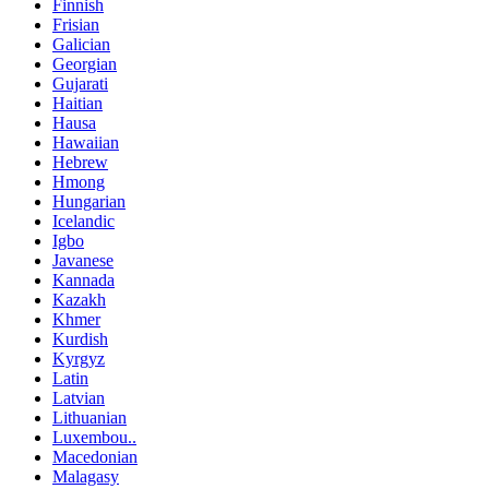
Finnish
Frisian
Galician
Georgian
Gujarati
Haitian
Hausa
Hawaiian
Hebrew
Hmong
Hungarian
Icelandic
Igbo
Javanese
Kannada
Kazakh
Khmer
Kurdish
Kyrgyz
Latin
Latvian
Lithuanian
Luxembou..
Macedonian
Malagasy