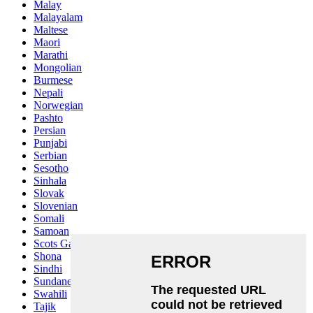
Malay
Malayalam
Maltese
Maori
Marathi
Mongolian
Burmese
Nepali
Norwegian
Pashto
Persian
Punjabi
Serbian
Sesotho
Sinhala
Slovak
Slovenian
Somali
Samoan
Scots Gaelic
Shona
Sindhi
Sundanese
Swahili
Tajik