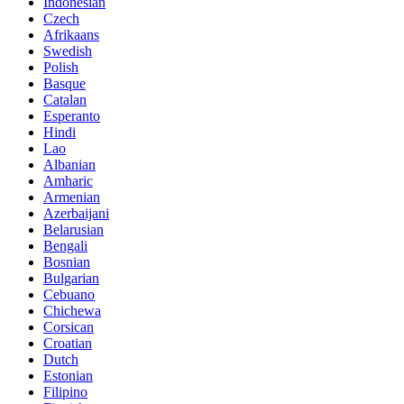
Indonesian
Czech
Afrikaans
Swedish
Polish
Basque
Catalan
Esperanto
Hindi
Lao
Albanian
Amharic
Armenian
Azerbaijani
Belarusian
Bengali
Bosnian
Bulgarian
Cebuano
Chichewa
Corsican
Croatian
Dutch
Estonian
Filipino