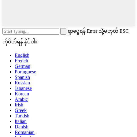
ရှာဖွေရန် Enter သို့မဟုတ် ESC
ကိုပိတ်ရန် နှိပ်ပါ။
English
French
German
Portuguese
Spanish
Russian
Japanese
Korean
Arabic
Irish
Greek
Turkish
Italian
Danish
Romanian