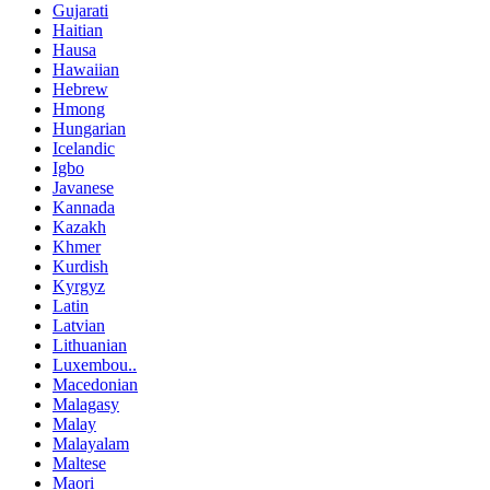
Gujarati
Haitian
Hausa
Hawaiian
Hebrew
Hmong
Hungarian
Icelandic
Igbo
Javanese
Kannada
Kazakh
Khmer
Kurdish
Kyrgyz
Latin
Latvian
Lithuanian
Luxembou..
Macedonian
Malagasy
Malay
Malayalam
Maltese
Maori