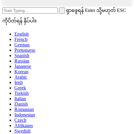
ရှာဖွေရန် Enter သို့မဟုတ် ESC
ကိုပိတ်ရန် နှိပ်ပါ။
English
French
German
Portuguese
Spanish
Russian
Japanese
Korean
Arabic
Irish
Greek
Turkish
Italian
Danish
Romanian
Indonesian
Czech
Afrikaans
Swedish