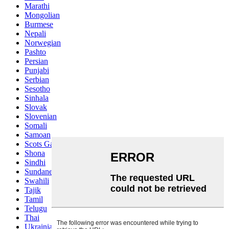
Marathi
Mongolian
Burmese
Nepali
Norwegian
Pashto
Persian
Punjabi
Serbian
Sesotho
Sinhala
Slovak
Slovenian
Somali
Samoan
Scots Gaelic
Shona
Sindhi
Sundanese
Swahili
Tajik
Tamil
Telugu
Thai
Ukrainian