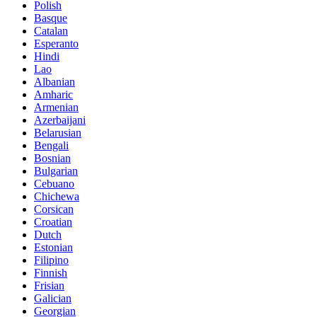
Polish
Basque
Catalan
Esperanto
Hindi
Lao
Albanian
Amharic
Armenian
Azerbaijani
Belarusian
Bengali
Bosnian
Bulgarian
Cebuano
Chichewa
Corsican
Croatian
Dutch
Estonian
Filipino
Finnish
Frisian
Galician
Georgian